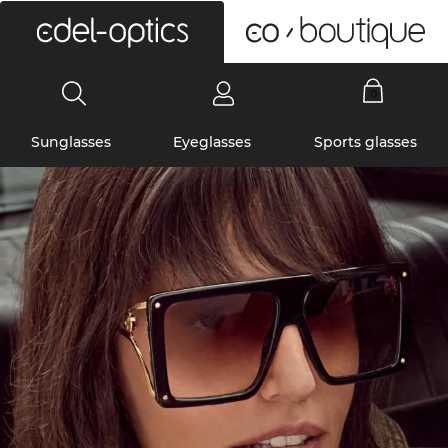
0
Sunglasses
Eyeglasses
Sports glasses