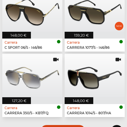
148,00 €
159,20 €
Carrera
Carrera
C SPORT 06/S - I46/86
CARRERA 1077/S - I46/86
127,20 €
148,00 €
Carrera
Carrera
CARRERA 350/S - KB7/FQ
CARRERA 1014/S - 807/HA