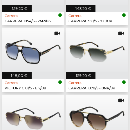
159,20 €
143,20 €
Carrera
Carrera
CARRERA 1054/S - 2M2/86
CARRERA 350/S - 71C/UK
148,00 €
159,20 €
Carrera
Carrera
VICTORY C 01/S - EI7/08
CARRERA 1070/S - 0NR/9K