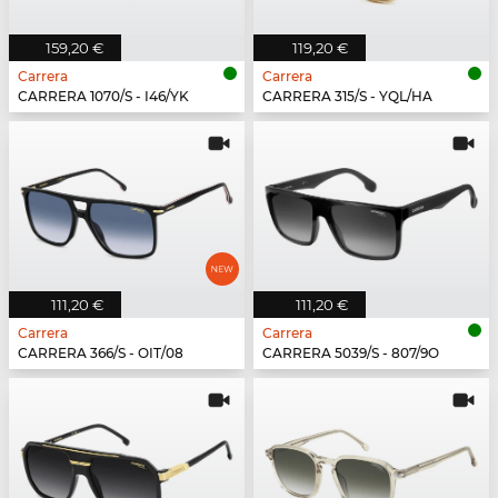
159,20 €
119,20 €
Carrera
Carrera
CARRERA 1070/S - I46/YK
CARRERA 315/S - YQL/HA
111,20 €
111,20 €
Carrera
Carrera
CARRERA 366/S - OIT/08
CARRERA 5039/S - 807/9O