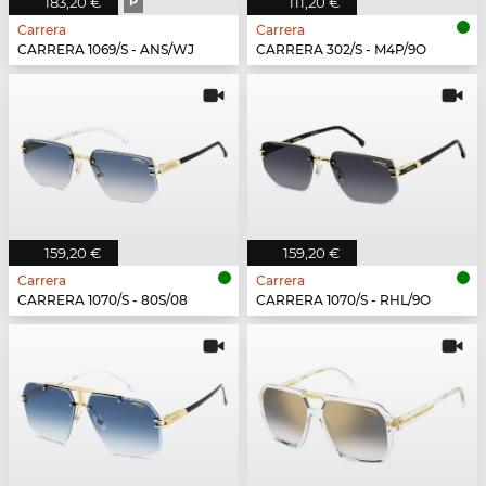
183,20 €
P
111,20 €
Carrera
Carrera
CARRERA 1069/S - ANS/WJ
CARRERA 302/S - M4P/9O
159,20 €
159,20 €
Carrera
Carrera
CARRERA 1070/S - 80S/08
CARRERA 1070/S - RHL/9O