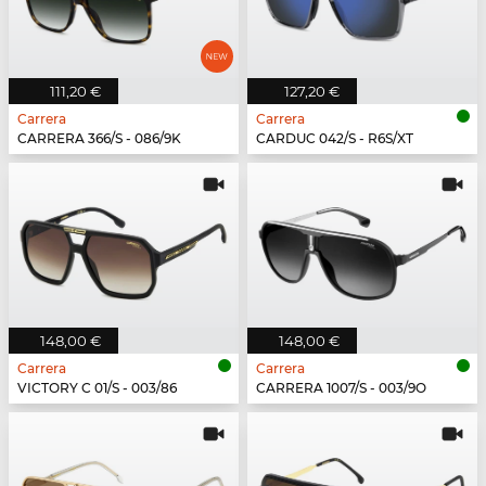
111,20 €
127,20 €
Carrera
Carrera
CARRERA 366/S - 086/9K
CARDUC 042/S - R6S/XT
148,00 €
148,00 €
Carrera
Carrera
VICTORY C 01/S - 003/86
CARRERA 1007/S - 003/9O