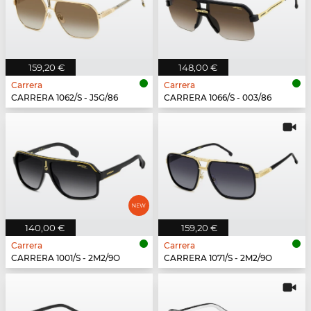
159,20 €
148,00 €
Carrera
Carrera
CARRERA 1062/S - J5G/86
CARRERA 1066/S - 003/86
140,00 €
159,20 €
Carrera
Carrera
CARRERA 1001/S - 2M2/9O
CARRERA 1071/S - 2M2/9O