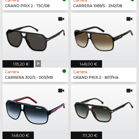
Carrera
Carrera
GRAND PRIX 2 - T5C/08
CARRERA 1069/S - 2M2/08
135,20 €
P
148,00 €
Carrera
Carrera
CARRERA 302/S - 003/M9
GRAND PRIX 2 - 807/HA
148,00 €
111,20 €