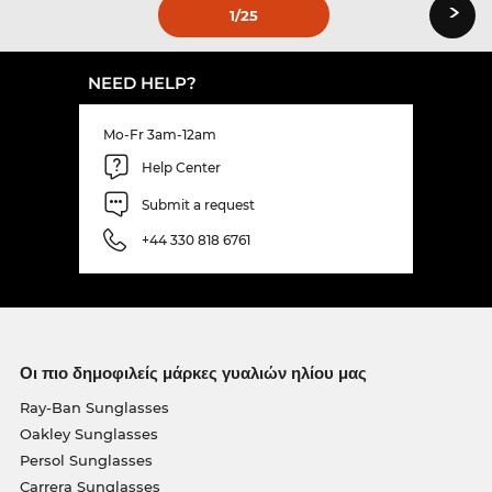
›
1
/25
NEED HELP?
Mo-Fr 3am-12am
Help Center
Submit a request
+44 330 818 6761
Οι πιο δημοφιλείς μάρκες γυαλιών ηλίου μας
Ray-Ban Sunglasses
Oakley Sunglasses
Persol Sunglasses
Carrera Sunglasses