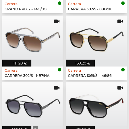
Carrera
Carrera
GRAND PRIX 2 - T4O/9O
CARRERA 302/S - 086/9K
111,20 €
159,20 €
Carrera
Carrera
CARRERA 302/S - KB7/HA
CARRERA 1069/S - I46/86