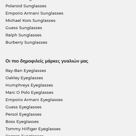
Polaroid Sunglasses
Emporio Armani Sunglasses
Michael Kors Sunglasses
Guess Sunglasses
Ralph Sunglasses
Burberry Sunglasses
Οι πιο δημοφιλείς μάρκες γυαλιών μας
Ray-Ban Eyeglasses
Oakley Eyeglasses
Humphreys Eyeglasses
Marc O Polo Eyeglasses
Emporio Armani Eyeglasses
Guess Eyeglasses
Persol Eyeglasses
Boss Eyeglasses
Tommy Hilfiger Eyeglasses