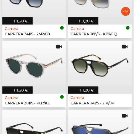
111,20 €
119,20 €
Carrera
Carrera
CARRERA 341/S - 2M2/08
CARRERA 366/S - KB7/FQ
111,20 €
111,20 €
Carrera
Carrera
CARRERA 301/S - KB7/KU
CARRERA 341/S - 2IK/9K