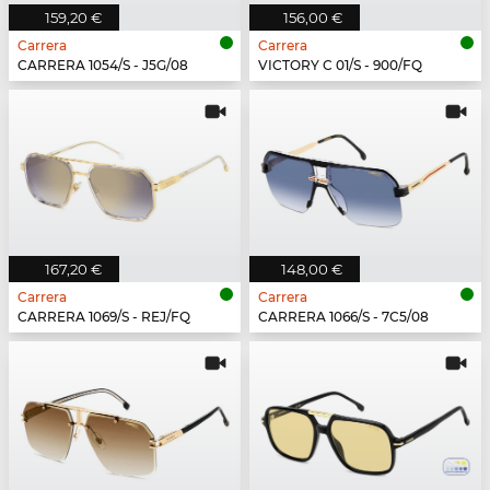
159,20 €
156,00 €
Carrera
Carrera
CARRERA 1054/S - J5G/08
VICTORY C 01/S - 900/FQ
167,20 €
148,00 €
Carrera
Carrera
CARRERA 1069/S - REJ/FQ
CARRERA 1066/S - 7C5/08