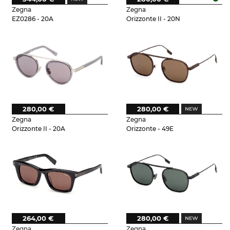
Zegna
Zegna
EZ0286 - 20A
Orizzonte II - 20N
280,00 €
280,00 €
Zegna
Zegna
Orizzonte II - 20A
Orizzonte - 49E
264,00 €
280,00 €
Zegna
Zegna