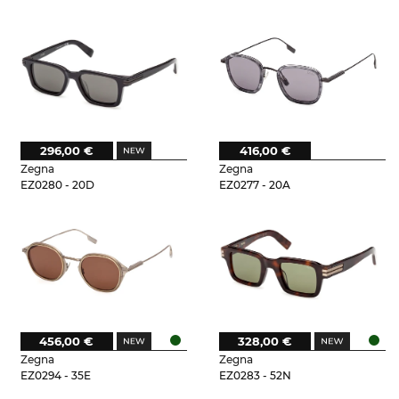
296,00 €
416,00 €
Zegna
Zegna
EZ0280 - 20D
EZ0277 - 20A
456,00 €
328,00 €
Zegna
Zegna
EZ0294 - 35E
EZ0283 - 52N