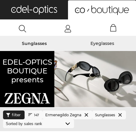
0
Sunglasses
Eyeglasses
EDEL-OPTICS
BOUTIQUE
presents
filter
Ermenegildo Zegna
Sunglasses
147