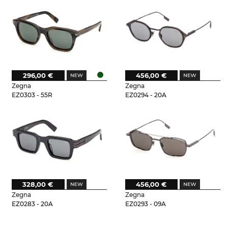
296,00 €
456,00 €
Zegna
Zegna
EZ0303 - 55R
EZ0294 - 20A
328,00 €
456,00 €
Zegna
Zegna
EZ0283 - 20A
EZ0293 - 09A