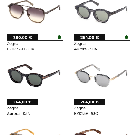
280,00 €
264,00 €
Zegna
Zegna
EZ0232-H - 51K
Aurora - 90N
264,00 €
264,00 €
Zegna
Zegna
Aurora - 05N
EZ0259 - 93C