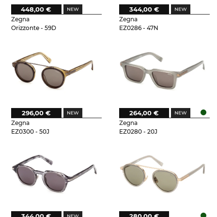
448,00 €
344,00 €
Zegna
Zegna
Orizzonte - 59D
EZ0286 - 47N
296,00 €
264,00 €
Zegna
Zegna
EZ0300 - 50J
EZ0280 - 20J
344,00 €
280,00 €