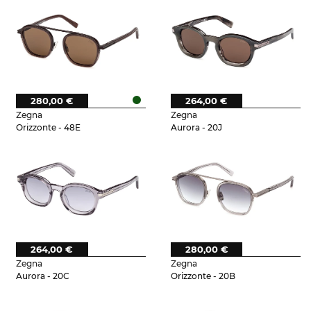
280,00 €
264,00 €
Zegna
Zegna
Orizzonte - 48E
Aurora - 20J
264,00 €
280,00 €
Zegna
Zegna
Aurora - 20C
Orizzonte - 20B