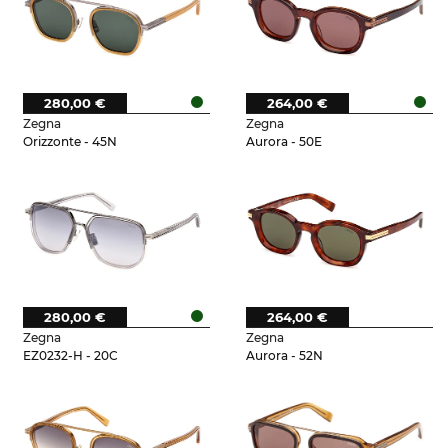
280,00 €
264,00 €
Zegna
Zegna
Orizzonte - 45N
Aurora - 50E
280,00 €
264,00 €
Zegna
Zegna
EZ0232-H - 20C
Aurora - 52N