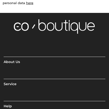
personal data
here
About Us
Service
Help