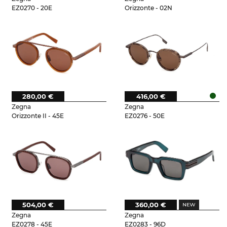
EZ0270 - 20E
Orizzonte - 02N
280,00 €
416,00 €
Zegna
Zegna
Orizzonte II - 45E
EZ0276 - 50E
504,00 €
360,00 €
Zegna
Zegna
EZ0278 - 45E
EZ0283 - 96D