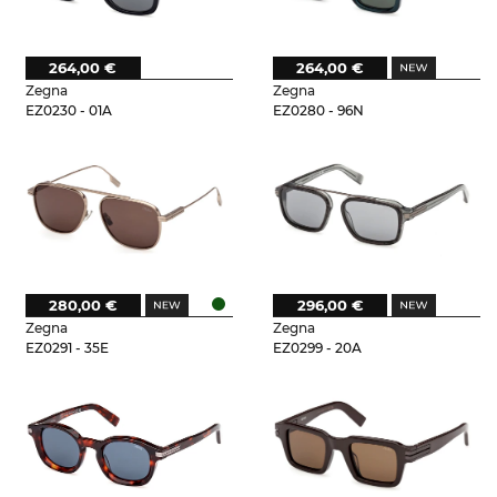
264,00 €
264,00 €
Zegna
Zegna
EZ0230 - 01A
EZ0280 - 96N
280,00 €
296,00 €
Zegna
Zegna
EZ0291 - 35E
EZ0299 - 20A